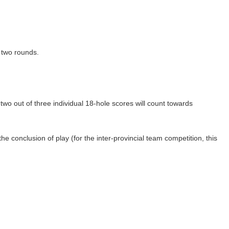
l two rounds.
 two out of three individual 18-hole scores will count towards
the conclusion of play (for the inter-provincial team competition, this