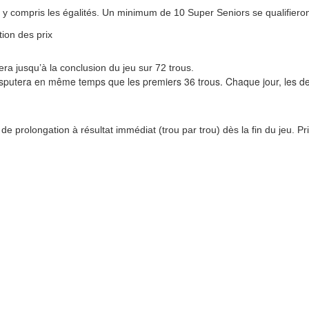
y compris les égalités. Un minimum de 10 Super Seniors se qualifieron
ion des prix
era jusqu’à la conclusion du jeu sur 72 trous.
putera en même temps que les premiers 36 trous. Chaque jour, les deux
 prolongation à résultat immédiat (trou par trou) dès la fin du jeu. Pri