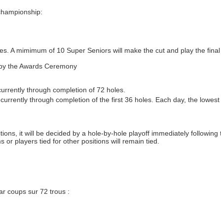
championship:
ties. A mimimum of 10 Super Seniors will make the cut and play the fina
d by the Awards Ceremony
currently through completion of 72 holes.
ncurrently through completion of the first 36 holes. Each day, the lowest
itions, it will be decided by a hole-by-hole playoff immediately following 
or players tied for other positions will remain tied.
r coups sur 72 trous :